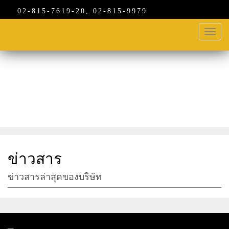
02-815-7619-20, 02-815-9979
Toggl
navig
กิจกรรม
ข่าวสาร
ข่าวสารล่าสุดของบริษัท