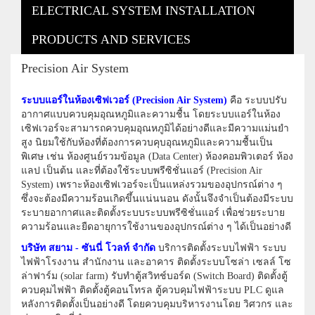
ELECTRICAL SYSTEM INSTALLATION
PRODUCTS AND SERVICES
Precision Air System
ระบบแอร์ในห้องเซิฟเวอร์ (Precision Air System)
คือ ระบบปรับ
อากาศแบบควบคุมอุณหภูมิและความชื้น โดยระบบแอร์ในห้อง
เซิฟเวอร์จะสามารถควบคุมอุณหภูมิได้อย่างดีและมีความแม่นยำ
สูง นิยมใช้กับห้องที่ต้องการควบคุบอุณหภูมิและความชื้นเป็น
พิเศษ เช่น ห้องศูนย์รวมข้อมูล (Data Center) ห้องคอมพิวเตอร์ ห้อง
แลป เป็นต้น และที่ต้องใช้ระบบพรีซิชั่นแอร์ (Precision Air
System) เพราะห้องเซิฟเวอร์จะเป็นแหล่งรวมของอุปกรณ์ต่าง ๆ
ซึ่งจะต้องมีความร้อนเกิดขึ้นแน่นนอน ดังนั้นจึงจำเป็นต้องมีระบบ
ระบายอากาศและติดตั้งระบบระบบพรีซิชั่นแอร์ เพื่อช่วยระบาย
ความร้อนและยืดอายุการใช้งานของอุปกรณ์ต่าง ๆ ได้เป็นอย่างดี
บริษัท สยาม - ซันนี่ โวลท์ จำกัด
บริการติดตั้งระบบไฟฟ้า ระบบ
ไฟฟ้าโรงงาน สำนักงาน และอาคาร ติดตั้งระบบโซล่า เซลล์ โซ
ล่าฟาร์ม (solar farm) รับทำตู้สวิทช์บอร์ด (Switch Board) ติดตั้งตู้
ควบคุมไฟฟ้า ติดตั้งตู้คอนโทรล ตู้ควบคุมไฟฟ้าระบบ PLC ดูแล
หลังการติดตั้งเป็นอย่างดี โดยควบคุมบริหารงานโดย วิศวกร และ